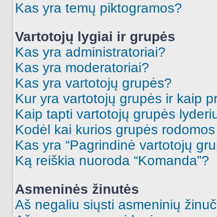
Kas yra temų piktogramos?
Vartotojų lygiai ir grupės
Kas yra administratoriai?
Kas yra moderatoriai?
Kas yra vartotojų grupės?
Kur yra vartotojų grupės ir kaip pr
Kaip tapti vartotojų grupės lyderi
Kodėl kai kurios grupės rodomos 
Kas yra “Pagrindinė vartotojų gr
Ką reiškia nuoroda “Komanda”?
Asmeninės žinutės
Aš negaliu siųsti asmeninių žinuč