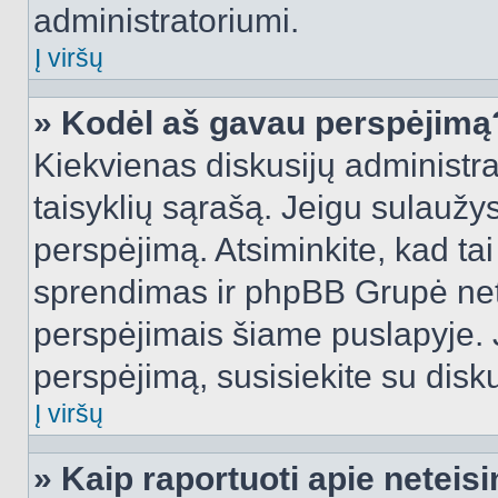
administratoriumi.
Į viršų
» Kodėl aš gavau perspėjimą
Kiekvienas diskusijų administra
taisyklių sąrašą. Jeigu sulaužysi
perspėjimą. Atsiminkite, kad tai
sprendimas ir phpBB Grupė net
perspėjimais šiame puslapyje. 
perspėjimą, susisiekite su disku
Į viršų
» Kaip raportuoti apie netei