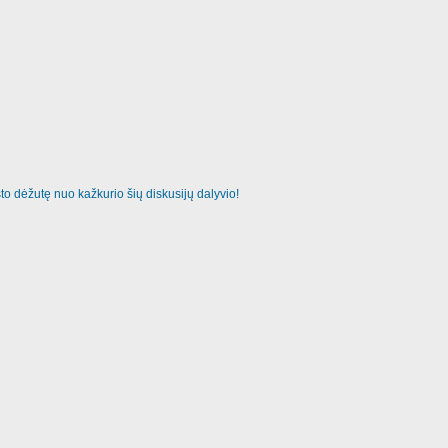
o dėžutę nuo kažkurio šių diskusijų dalyvio!