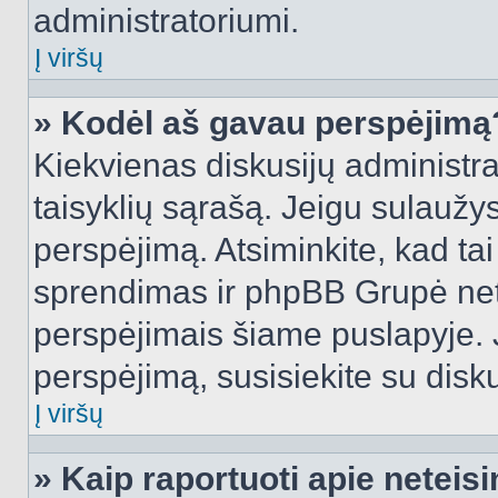
administratoriumi.
Į viršų
» Kodėl aš gavau perspėjimą
Kiekvienas diskusijų administra
taisyklių sąrašą. Jeigu sulaužysi
perspėjimą. Atsiminkite, kad tai
sprendimas ir phpBB Grupė net
perspėjimais šiame puslapyje. 
perspėjimą, susisiekite su disku
Į viršų
» Kaip raportuoti apie netei