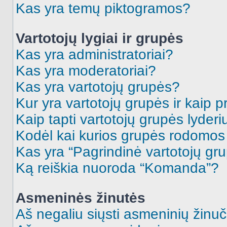
Kas yra temų piktogramos?
Vartotojų lygiai ir grupės
Kas yra administratoriai?
Kas yra moderatoriai?
Kas yra vartotojų grupės?
Kur yra vartotojų grupės ir kaip pr
Kaip tapti vartotojų grupės lyderi
Kodėl kai kurios grupės rodomos 
Kas yra “Pagrindinė vartotojų gr
Ką reiškia nuoroda “Komanda”?
Asmeninės žinutės
Aš negaliu siųsti asmeninių žinuč