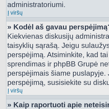
administratoriumi.
Į viršų
» Kodėl aš gavau perspėjimą
Kiekvienas diskusijų administra
taisyklių sąrašą. Jeigu sulaužysi
perspėjimą. Atsiminkite, kad tai
sprendimas ir phpBB Grupė net
perspėjimais šiame puslapyje. 
perspėjimą, susisiekite su disku
Į viršų
» Kaip raportuoti apie netei