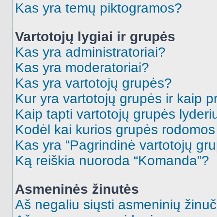
Kas yra temų piktogramos?
Vartotojų lygiai ir grupės
Kas yra administratoriai?
Kas yra moderatoriai?
Kas yra vartotojų grupės?
Kur yra vartotojų grupės ir kaip pr
Kaip tapti vartotojų grupės lyderi
Kodėl kai kurios grupės rodomos 
Kas yra “Pagrindinė vartotojų gr
Ką reiškia nuoroda “Komanda”?
Asmeninės žinutės
Aš negaliu siųsti asmeninių žinuč