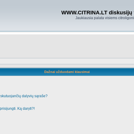
WWW.CITRINA.LT diskusijų
Jaukiausia palata visiems citroligo
Dažnai užduodami klausimai
iskutuojančių dalyvių sąraše?
risijungti. Ką daryti?!