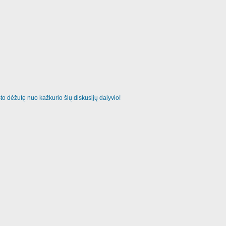
o dėžutę nuo kažkurio šių diskusijų dalyvio!