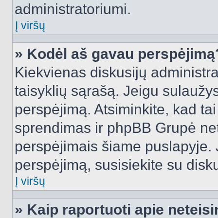
administratoriumi.
Į viršų
» Kodėl aš gavau perspėjimą
Kiekvienas diskusijų administra
taisyklių sąrašą. Jeigu sulaužysi
perspėjimą. Atsiminkite, kad tai
sprendimas ir phpBB Grupė net
perspėjimais šiame puslapyje. 
perspėjimą, susisiekite su disku
Į viršų
» Kaip raportuoti apie netei