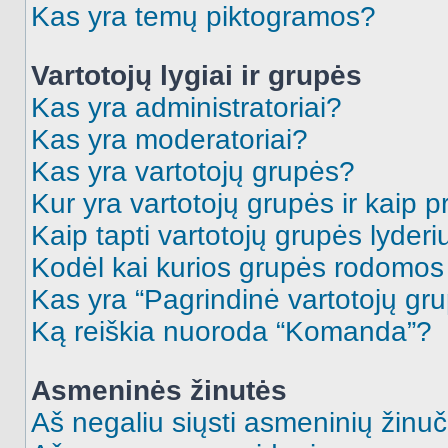
Kas yra temų piktogramos?
Vartotojų lygiai ir grupės
Kas yra administratoriai?
Kas yra moderatoriai?
Kas yra vartotojų grupės?
Kur yra vartotojų grupės ir kaip pr
Kaip tapti vartotojų grupės lyderi
Kodėl kai kurios grupės rodomos 
Kas yra “Pagrindinė vartotojų gr
Ką reiškia nuoroda “Komanda”?
Asmeninės žinutės
Aš negaliu siųsti asmeninių žinuč