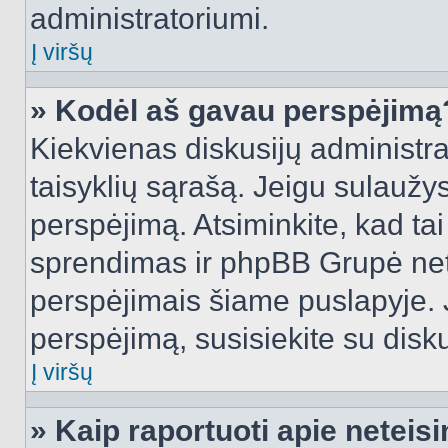
administratoriumi.
Į viršų
» Kodėl aš gavau perspėjimą
Kiekvienas diskusijų administra
taisyklių sąrašą. Jeigu sulaužysi
perspėjimą. Atsiminkite, kad tai
sprendimas ir phpBB Grupė net
perspėjimais šiame puslapyje. 
perspėjimą, susisiekite su disku
Į viršų
» Kaip raportuoti apie netei