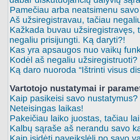
Pamečiau arba neatsimenu savo 
Aš užsiregistravau, tačiau negaliu 
Kažkada buvau užsiregistravęs, ta
negaliu prisijungti. Ką daryti?!
Kas yra apsaugos nuo vaikų fun
Kodėl aš negaliu užsiregistruoti?
Ką daro nuoroda “Ištrinti visus di
Vartotojo nustatymai ir parame
Kaip pasikeisi savo nustatymus?
Neteisingas laikas!
Pakeičiau laiko juostas, tačiau lai
Kalbų sąraše aš nerandu savo ka
Kaip įsidėti paveikslėlį po savo v