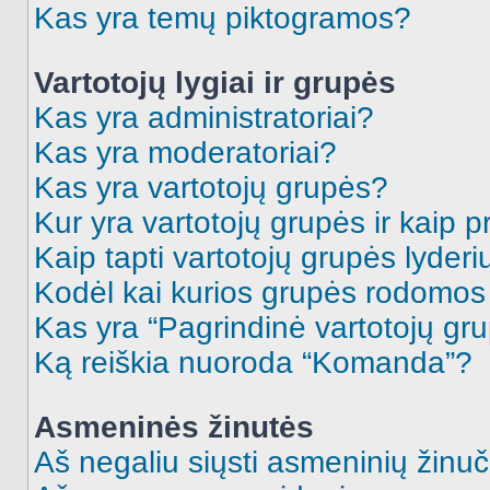
Kas yra temų piktogramos?
Vartotojų lygiai ir grupės
Kas yra administratoriai?
Kas yra moderatoriai?
Kas yra vartotojų grupės?
Kur yra vartotojų grupės ir kaip pr
Kaip tapti vartotojų grupės lyderi
Kodėl kai kurios grupės rodomos 
Kas yra “Pagrindinė vartotojų gr
Ką reiškia nuoroda “Komanda”?
Asmeninės žinutės
Aš negaliu siųsti asmeninių žinuč