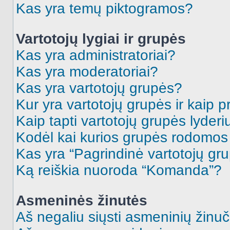
Kas yra temų piktogramos?
Vartotojų lygiai ir grupės
Kas yra administratoriai?
Kas yra moderatoriai?
Kas yra vartotojų grupės?
Kur yra vartotojų grupės ir kaip pr
Kaip tapti vartotojų grupės lyderi
Kodėl kai kurios grupės rodomos 
Kas yra “Pagrindinė vartotojų gr
Ką reiškia nuoroda “Komanda”?
Asmeninės žinutės
Aš negaliu siųsti asmeninių žinuč