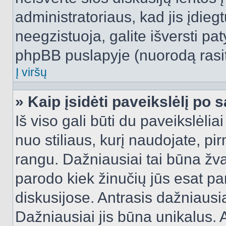
administratoriaus, kad jis įdie
neegzistuoja, galite išversti pa
phpBB puslapyje (nuorodą rasit
Į viršų
» Kaip įsidėti paveikslėlį po 
Iš viso gali būti du paveikslėlia
nuo stiliaus, kurį naudojate, pi
rangu. Dažniausiai tai būna žvai
parodo kiek žinučių jūs esat pa
diskusijose. Antrasis dažniausia
Dažniausiai jis būna unikalus. 