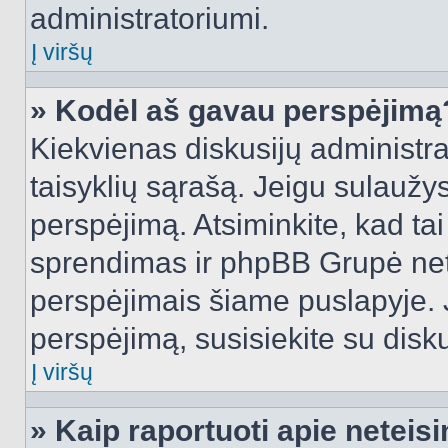
administratoriumi.
Į viršų
» Kodėl aš gavau perspėjimą
Kiekvienas diskusijų administra
taisyklių sąrašą. Jeigu sulaužysi
perspėjimą. Atsiminkite, kad tai
sprendimas ir phpBB Grupė net
perspėjimais šiame puslapyje. 
perspėjimą, susisiekite su disku
Į viršų
» Kaip raportuoti apie netei