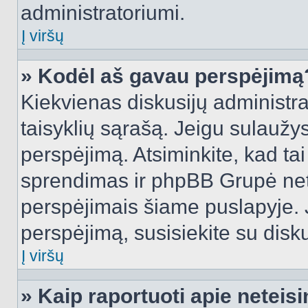
administratoriumi.
Į viršų
» Kodėl aš gavau perspėjimą
Kiekvienas diskusijų administra
taisyklių sąrašą. Jeigu sulaužysi
perspėjimą. Atsiminkite, kad tai
sprendimas ir phpBB Grupė net
perspėjimais šiame puslapyje. 
perspėjimą, susisiekite su disku
Į viršų
» Kaip raportuoti apie netei