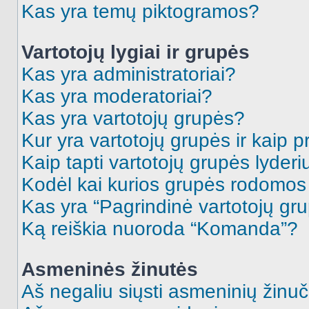
Kas yra temų piktogramos?
Vartotojų lygiai ir grupės
Kas yra administratoriai?
Kas yra moderatoriai?
Kas yra vartotojų grupės?
Kur yra vartotojų grupės ir kaip pr
Kaip tapti vartotojų grupės lyderi
Kodėl kai kurios grupės rodomos 
Kas yra “Pagrindinė vartotojų gr
Ką reiškia nuoroda “Komanda”?
Asmeninės žinutės
Aš negaliu siųsti asmeninių žinuč