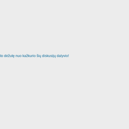
o dėžutę nuo kažkurio šių diskusijų dalyvio!