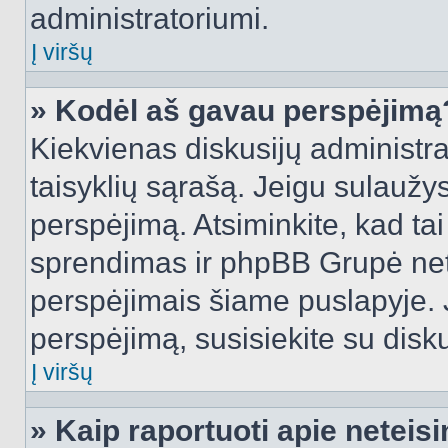
administratoriumi.
Į viršų
» Kodėl aš gavau perspėjimą
Kiekvienas diskusijų administra
taisyklių sąrašą. Jeigu sulaužysi
perspėjimą. Atsiminkite, kad tai
sprendimas ir phpBB Grupė net
perspėjimais šiame puslapyje. 
perspėjimą, susisiekite su disku
Į viršų
» Kaip raportuoti apie netei