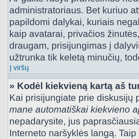
administratoriaus. Bet kuriuo a
papildomi dalykai, kuriais negal
kaip avatarai, privačios žinutės
draugam, prisijungimas į dalyvių
užtrunka tik keletą minučių, todė
Į viršų
» Kodėl kiekvieną kartą aš tur
Kai prisijungiate prie diskusijų
mane automatiškai kiekvieno 
nepadarysite, jus paprasčiausiai
Interneto naršyklės langą. Ta