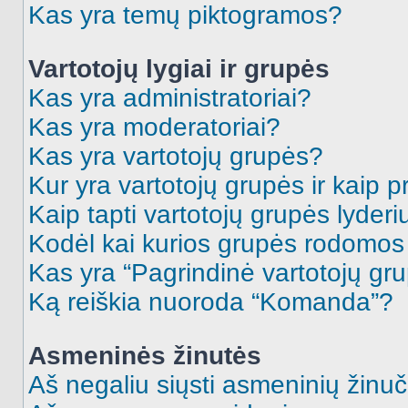
Kas yra temų piktogramos?
Vartotojų lygiai ir grupės
Kas yra administratoriai?
Kas yra moderatoriai?
Kas yra vartotojų grupės?
Kur yra vartotojų grupės ir kaip pr
Kaip tapti vartotojų grupės lyderi
Kodėl kai kurios grupės rodomos 
Kas yra “Pagrindinė vartotojų gr
Ką reiškia nuoroda “Komanda”?
Asmeninės žinutės
Aš negaliu siųsti asmeninių žinuč