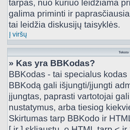
tarpas, nuo kuriuo leidžiama pr
galima priminti ir paprasčiausiai 
tai leidžia diskusijų taisyklės.
Į viršų
Teksto 
» Kas yra BBKodas?
BBKodas - tai specialus kodas 
BBKodą gali išjungti/įjungti ad
įjungtas, paprasti vartotojai gali 
nustatymus, arba tiesiog kiek
Skirtumas tarp BBKodo ir HTML
[ ir ] skliaustų, o HTML tarp <