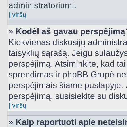
administratoriumi.
Į viršų
» Kodėl aš gavau perspėjimą
Kiekvienas diskusijų administra
taisyklių sąrašą. Jeigu sulaužysi
perspėjimą. Atsiminkite, kad tai
sprendimas ir phpBB Grupė net
perspėjimais šiame puslapyje. 
perspėjimą, susisiekite su disku
Į viršų
» Kaip raportuoti apie netei