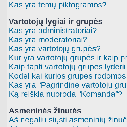
Kas yra temų piktogramos?
Vartotojų lygiai ir grupės
Kas yra administratoriai?
Kas yra moderatoriai?
Kas yra vartotojų grupės?
Kur yra vartotojų grupės ir kaip pr
Kaip tapti vartotojų grupės lyderi
Kodėl kai kurios grupės rodomos 
Kas yra “Pagrindinė vartotojų gr
Ką reiškia nuoroda “Komanda”?
Asmeninės žinutės
Aš negaliu siųsti asmeninių žinuč