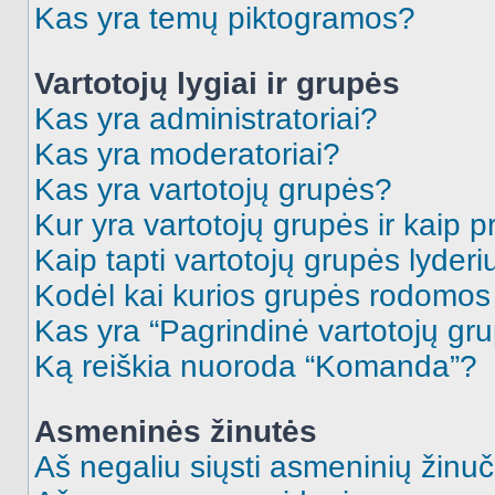
Kas yra temų piktogramos?
Vartotojų lygiai ir grupės
Kas yra administratoriai?
Kas yra moderatoriai?
Kas yra vartotojų grupės?
Kur yra vartotojų grupės ir kaip pr
Kaip tapti vartotojų grupės lyderi
Kodėl kai kurios grupės rodomos 
Kas yra “Pagrindinė vartotojų gr
Ką reiškia nuoroda “Komanda”?
Asmeninės žinutės
Aš negaliu siųsti asmeninių žinuč