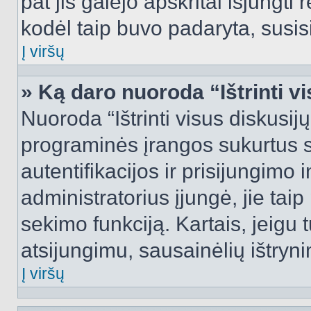
pat jis galėjo apskritai išjungti 
kodėl taip buvo padaryta, susisi
Į viršų
» Ką daro nuoroda “Ištrinti v
Nuoroda “Ištrinti visus diskusij
programinės įrangos sukurtus 
autentifikacijos ir prisijungimo 
administratorius įjungė, jie tai
sekimo funkciją. Kartais, jeigu 
atsijungimu, sausainėlių ištryni
Į viršų