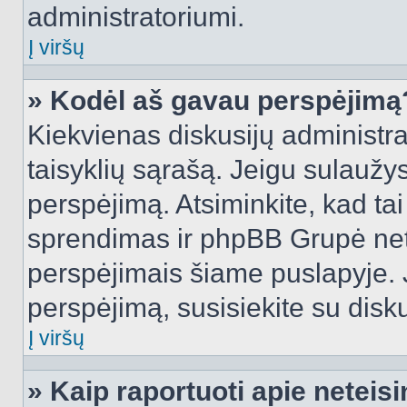
administratoriumi.
Į viršų
» Kodėl aš gavau perspėjimą
Kiekvienas diskusijų administra
taisyklių sąrašą. Jeigu sulaužysi
perspėjimą. Atsiminkite, kad tai
sprendimas ir phpBB Grupė net
perspėjimais šiame puslapyje. 
perspėjimą, susisiekite su disku
Į viršų
» Kaip raportuoti apie netei