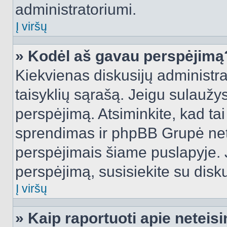
administratoriumi.
Į viršų
» Kodėl aš gavau perspėjimą
Kiekvienas diskusijų administra
taisyklių sąrašą. Jeigu sulaužysi
perspėjimą. Atsiminkite, kad tai
sprendimas ir phpBB Grupė net
perspėjimais šiame puslapyje. 
perspėjimą, susisiekite su disku
Į viršų
» Kaip raportuoti apie netei