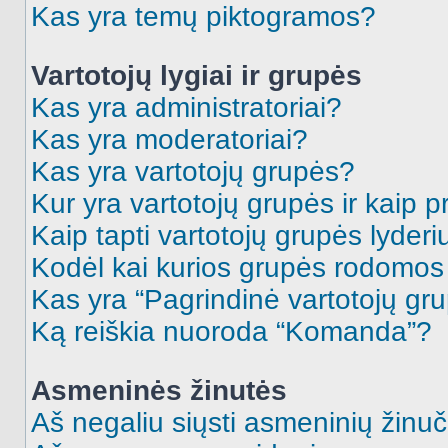
Kas yra temų piktogramos?
Vartotojų lygiai ir grupės
Kas yra administratoriai?
Kas yra moderatoriai?
Kas yra vartotojų grupės?
Kur yra vartotojų grupės ir kaip pr
Kaip tapti vartotojų grupės lyderi
Kodėl kai kurios grupės rodomos 
Kas yra “Pagrindinė vartotojų gr
Ką reiškia nuoroda “Komanda”?
Asmeninės žinutės
Aš negaliu siųsti asmeninių žinuč