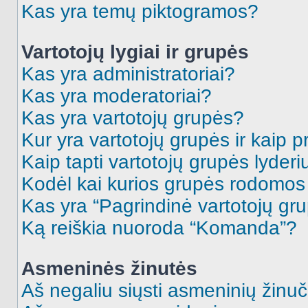
Kas yra temų piktogramos?
Vartotojų lygiai ir grupės
Kas yra administratoriai?
Kas yra moderatoriai?
Kas yra vartotojų grupės?
Kur yra vartotojų grupės ir kaip pr
Kaip tapti vartotojų grupės lyderi
Kodėl kai kurios grupės rodomos 
Kas yra “Pagrindinė vartotojų gr
Ką reiškia nuoroda “Komanda”?
Asmeninės žinutės
Aš negaliu siųsti asmeninių žinuč