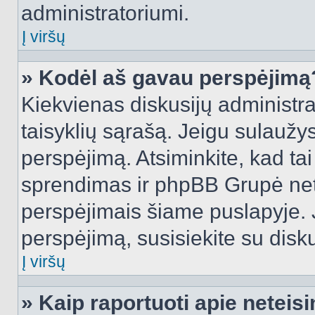
administratoriumi.
Į viršų
» Kodėl aš gavau perspėjimą
Kiekvienas diskusijų administra
taisyklių sąrašą. Jeigu sulaužysi
perspėjimą. Atsiminkite, kad tai
sprendimas ir phpBB Grupė net
perspėjimais šiame puslapyje. 
perspėjimą, susisiekite su disku
Į viršų
» Kaip raportuoti apie netei