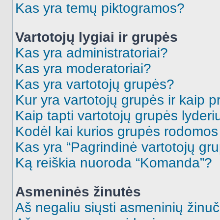
Kas yra temų piktogramos?
Vartotojų lygiai ir grupės
Kas yra administratoriai?
Kas yra moderatoriai?
Kas yra vartotojų grupės?
Kur yra vartotojų grupės ir kaip pr
Kaip tapti vartotojų grupės lyderi
Kodėl kai kurios grupės rodomos 
Kas yra “Pagrindinė vartotojų gr
Ką reiškia nuoroda “Komanda”?
Asmeninės žinutės
Aš negaliu siųsti asmeninių žinuč