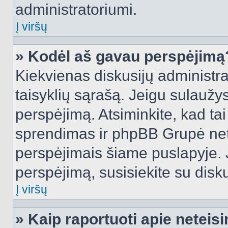
administratoriumi.
Į viršų
» Kodėl aš gavau perspėjimą
Kiekvienas diskusijų administra
taisyklių sąrašą. Jeigu sulaužysi
perspėjimą. Atsiminkite, kad tai
sprendimas ir phpBB Grupė net
perspėjimais šiame puslapyje. 
perspėjimą, susisiekite su disku
Į viršų
» Kaip raportuoti apie netei