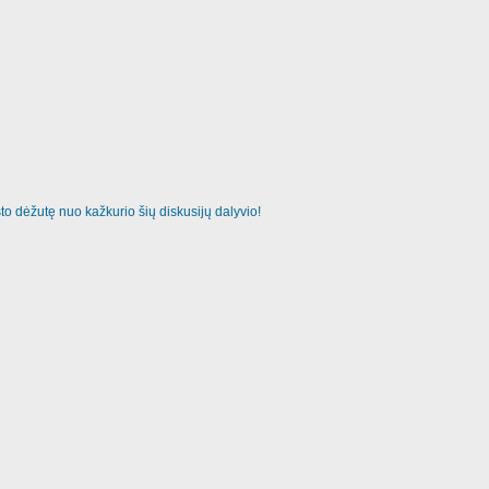
o dėžutę nuo kažkurio šių diskusijų dalyvio!