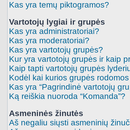
Kas yra temų piktogramos?
Vartotojų lygiai ir grupės
Kas yra administratoriai?
Kas yra moderatoriai?
Kas yra vartotojų grupės?
Kur yra vartotojų grupės ir kaip pr
Kaip tapti vartotojų grupės lyderi
Kodėl kai kurios grupės rodomos 
Kas yra “Pagrindinė vartotojų gr
Ką reiškia nuoroda “Komanda”?
Asmeninės žinutės
Aš negaliu siųsti asmeninių žinuč