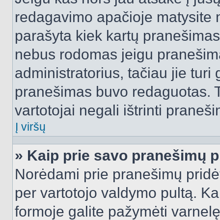
redagavimo apačioje matysite n
parašyta kiek kartų pranešimas
nebus rodomas jeigu pranešim
administratorius, tačiau jie turi
pranešimas buvo redaguotas. Tai
vartotojai negali ištrinti praneši
Į viršų
» Kaip prie savo pranešimų p
Norėdami prie pranešimų pridėti 
per vartotojo valdymo pultą. Ka
formoje galite pažymėti varnel