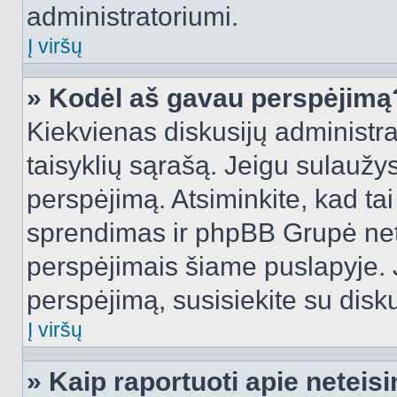
administratoriumi.
Į viršų
» Kodėl aš gavau perspėjimą
Kiekvienas diskusijų administra
taisyklių sąrašą. Jeigu sulaužysi
perspėjimą. Atsiminkite, kad tai
sprendimas ir phpBB Grupė net
perspėjimais šiame puslapyje. 
perspėjimą, susisiekite su disku
Į viršų
» Kaip raportuoti apie netei