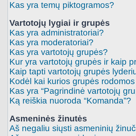
Kas yra temų piktogramos?
Vartotojų lygiai ir grupės
Kas yra administratoriai?
Kas yra moderatoriai?
Kas yra vartotojų grupės?
Kur yra vartotojų grupės ir kaip pr
Kaip tapti vartotojų grupės lyderi
Kodėl kai kurios grupės rodomos 
Kas yra “Pagrindinė vartotojų gr
Ką reiškia nuoroda “Komanda”?
Asmeninės žinutės
Aš negaliu siųsti asmeninių žinuč