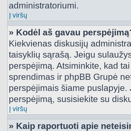
administratoriumi.
Į viršų
» Kodėl aš gavau perspėjimą
Kiekvienas diskusijų administra
taisyklių sąrašą. Jeigu sulaužysi
perspėjimą. Atsiminkite, kad tai
sprendimas ir phpBB Grupė net
perspėjimais šiame puslapyje. 
perspėjimą, susisiekite su disku
Į viršų
» Kaip raportuoti apie netei