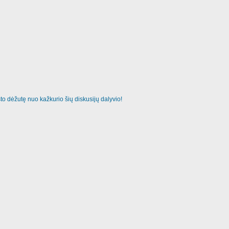
o dėžutę nuo kažkurio šių diskusijų dalyvio!