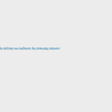
o dėžutę nuo kažkurio šių diskusijų dalyvio!