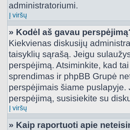
administratoriumi.
Į viršų
» Kodėl aš gavau perspėjimą
Kiekvienas diskusijų administra
taisyklių sąrašą. Jeigu sulaužysi
perspėjimą. Atsiminkite, kad tai
sprendimas ir phpBB Grupė net
perspėjimais šiame puslapyje. 
perspėjimą, susisiekite su disku
Į viršų
» Kaip raportuoti apie netei