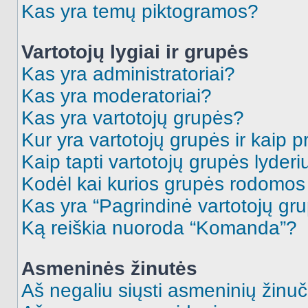
Kas yra temų piktogramos?
Vartotojų lygiai ir grupės
Kas yra administratoriai?
Kas yra moderatoriai?
Kas yra vartotojų grupės?
Kur yra vartotojų grupės ir kaip pr
Kaip tapti vartotojų grupės lyderi
Kodėl kai kurios grupės rodomos 
Kas yra “Pagrindinė vartotojų gr
Ką reiškia nuoroda “Komanda”?
Asmeninės žinutės
Aš negaliu siųsti asmeninių žinuč