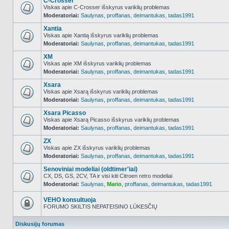
C-Crosser
Viskas apie C-Crosser išskyrus variklių problemas
Moderatoriai:
Saulynas
,
proffanas
,
deimantukas
,
tadas1991
NO_UNREAD_POSTS
Xantia
Viskas apie Xantią išskyrus variklių problemas
Moderatoriai:
Saulynas
,
proffanas
,
deimantukas
,
tadas1991
NO_UNREAD_POSTS
XM
Viskas apie XM išskyrus variklių problemas
Moderatoriai:
Saulynas
,
proffanas
,
deimantukas
,
tadas1991
NO_UNREAD_POSTS
Xsara
Viskas apie Xsarą išskyrus variklių problemas
Moderatoriai:
Saulynas
,
proffanas
,
deimantukas
,
tadas1991
NO_UNREAD_POSTS
Xsara Picasso
Viskas apie Xsarą Picasso išskyrus variklių problemas
Moderatoriai:
Saulynas
,
proffanas
,
deimantukas
,
tadas1991
NO_UNREAD_POSTS
ZX
Viskas apie ZX išskyrus variklių problemas
Moderatoriai:
Saulynas
,
proffanas
,
deimantukas
,
tadas1991
NO_UNREAD_POSTS
Senoviniai modeliai (oldtimer'iai)
CX, DS, GS, 2CV, TA ir visi kiti Citroen retro modeliai
Moderatoriai:
Saulynas
,
Mario
,
proffanas
,
deimantukas
,
tadas1991
NO_UNREAD_POSTS
VEHO konsultuoja
FORUMO SKILTIS NEPATEISINO LŪKESČIŲ
Forumas
užrakintas
Diskusijų forumas