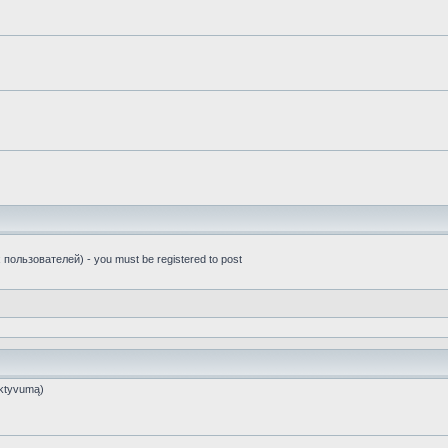
пользователей) - you must be registered to post
ktyvumą)