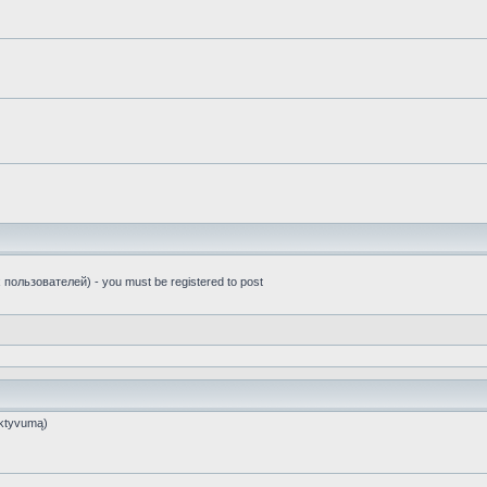
пользователей) - you must be registered to post
ktyvumą)