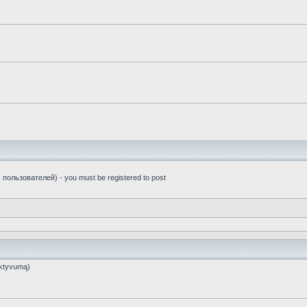
пользователей) - you must be registered to post
ktyvumą)