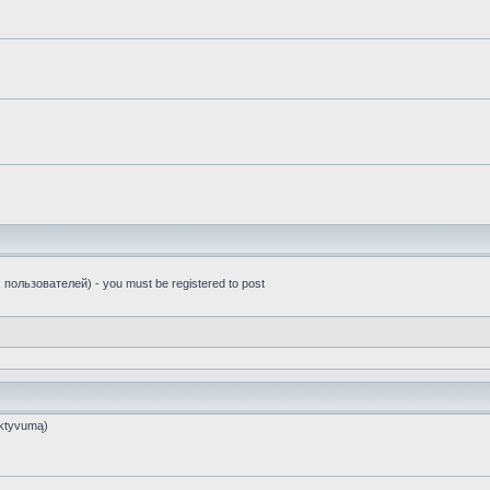
пользователей) - you must be registered to post
ktyvumą)