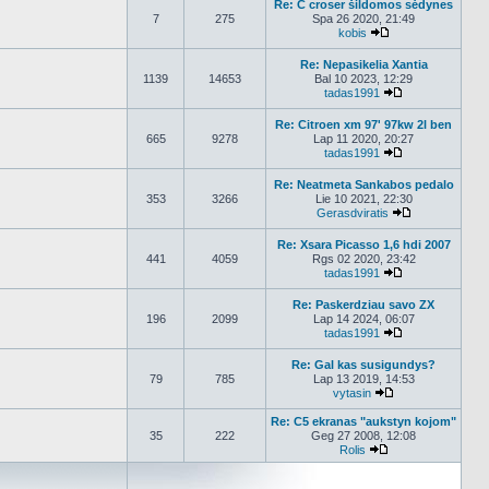
Re: C croser šildomos sėdynes
7
275
Spa 26 2020, 21:49
kobis
Peržiūrėti naujaus
Re: Nepasikelia Xantia
1139
14653
Bal 10 2023, 12:29
tadas1991
Peržiūrėti nauj
Re: Citroen xm 97' 97kw 2l ben
665
9278
Lap 11 2020, 20:27
tadas1991
Peržiūrėti nauj
Re: Neatmeta Sankabos pedalo
353
3266
Lie 10 2021, 22:30
Gerasdviratis
Peržiūrėti nau
Re: Xsara Picasso 1,6 hdi 2007
441
4059
Rgs 02 2020, 23:42
tadas1991
Peržiūrėti nauj
Re: Paskerdziau savo ZX
196
2099
Lap 14 2024, 06:07
tadas1991
Peržiūrėti nauj
Re: Gal kas susigundys?
79
785
Lap 13 2019, 14:53
vytasin
Peržiūrėti naujau
Re: C5 ekranas "aukstyn kojom"
35
222
Geg 27 2008, 12:08
Rolis
Peržiūrėti naujaus