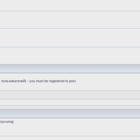
пользователей) - you must be registered to post
ktyvumą)