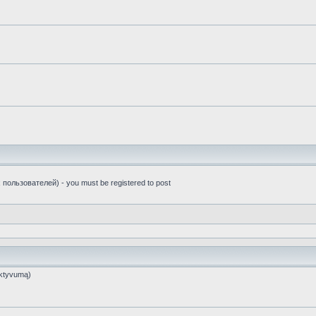
пользователей) - you must be registered to post
ktyvumą)