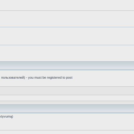
пользователей) - you must be registered to post
ktyvumą)