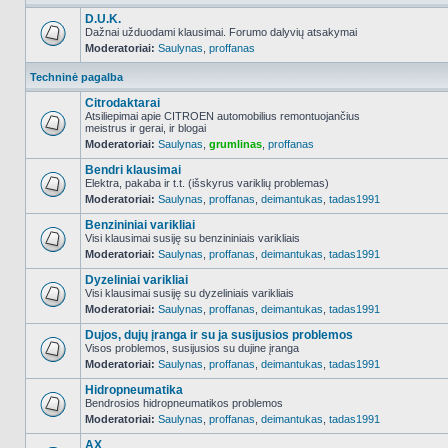
D.U.K.
Dažnai užduodami klausimai. Forumo dalyvių atsakymai
Moderatoriai:
Saulynas
,
proffanas
NO_UNREAD_POSTS
Techninė pagalba
Citrodaktarai
Atsiliepimai apie CITROEN automobilius remontuojančius
meistrus ir gerai, ir blogai
NO_UNREAD_POSTS
Moderatoriai:
Saulynas
,
grumlinas
,
proffanas
Bendri klausimai
Elektra, pakaba ir t.t. (išskyrus variklių problemas)
Moderatoriai:
Saulynas
,
proffanas
,
deimantukas
,
tadas1991
NO_UNREAD_POSTS
Benzininiai varikliai
Visi klausimai susiję su benzininiais varikliais
Moderatoriai:
Saulynas
,
proffanas
,
deimantukas
,
tadas1991
NO_UNREAD_POSTS
Dyzeliniai varikliai
Visi klausimai susiję su dyzeliniais varikliais
Moderatoriai:
Saulynas
,
proffanas
,
deimantukas
,
tadas1991
NO_UNREAD_POSTS
Dujos, dujų įranga ir su ja susijusios problemos
Visos problemos, susijusios su dujine įranga
Moderatoriai:
Saulynas
,
proffanas
,
deimantukas
,
tadas1991
NO_UNREAD_POSTS
Hidropneumatika
Bendrosios hidropneumatikos problemos
Moderatoriai:
Saulynas
,
proffanas
,
deimantukas
,
tadas1991
NO_UNREAD_POSTS
AX