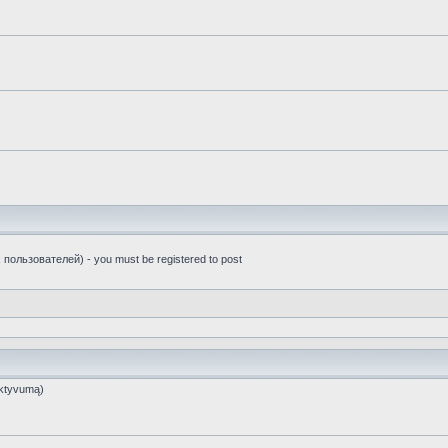
пользователей) - you must be registered to post
ktyvumą)