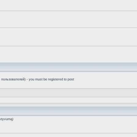
пользователей) - you must be registered to post
ktyvumą)