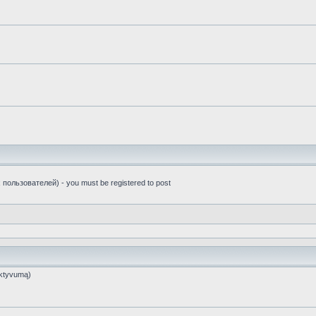
пользователей) - you must be registered to post
ktyvumą)