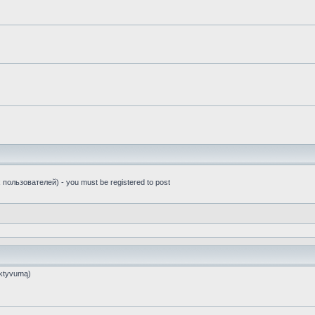
пользователей) - you must be registered to post
ktyvumą)