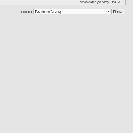
Visos datos yra Array Etc/GMT-2
Pereiti į: