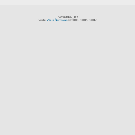
POWERED_BY
Vertė
Vilius Šumskas
© 2003, 2005, 2007