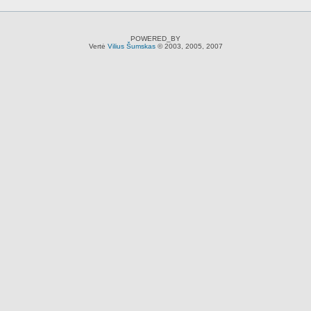
POWERED_BY
Vertė
Vilius Šumskas
© 2003, 2005, 2007