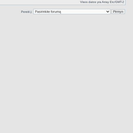
Visos datos yra Array Etc/GMT-2
Pereiti į: