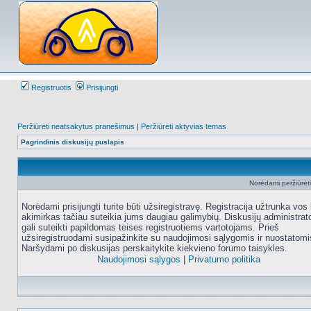
Registruotis
Prisijungti
Peržiūrėti neatsakytus pranešimus
|
Peržiūrėti aktyvias temas
Pagrindinis diskusijų puslapis
Norėdami peržiūrėti 
Norėdami prisijungti turite būti užsiregistravę. Registracija užtrunka vos 
akimirkas tačiau suteikia jums daugiau galimybių. Diskusijų administrat
gali suteikti papildomas teises registruotiems vartotojams. Prieš
užsiregistruodami susipažinkite su naudojimosi sąlygomis ir nuostatomi
Naršydami po diskusijas perskaitykite kiekvieno forumo taisykles.
Naudojimosi sąlygos
|
Privatumo politika