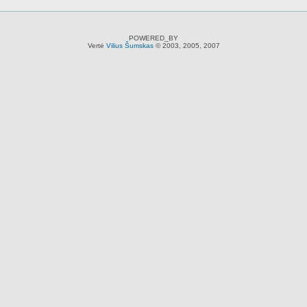
POWERED_BY
Vertė
Vilius Šumskas
© 2003, 2005, 2007