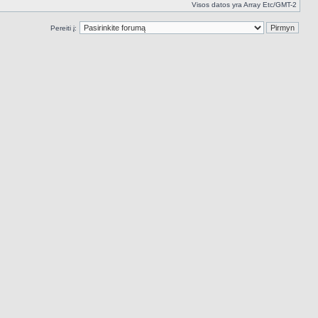
Visos datos yra Array Etc/GMT-2
Pereiti į: