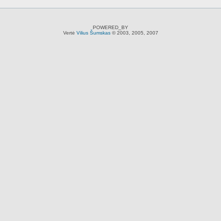
POWERED_BY
Vertė
Vilius Šumskas
© 2003, 2005, 2007