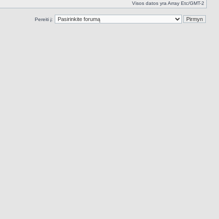
Visos datos yra Array Etc/GMT-2
Pereiti į: