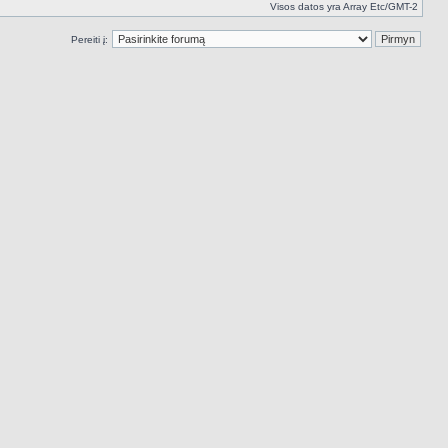
Visos datos yra Array Etc/GMT-2
Pereiti į: