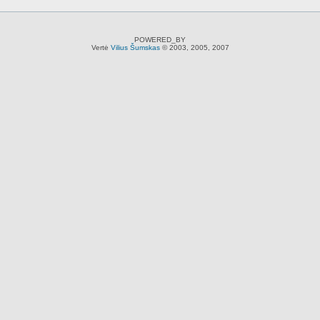
POWERED_BY
Vertė
Vilius Šumskas
© 2003, 2005, 2007