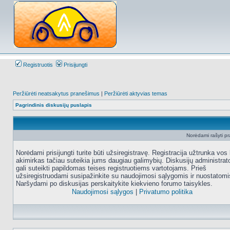
Registruotis
Prisijungti
Peržiūrėti neatsakytus pranešimus
|
Peržiūrėti aktyvias temas
Pagrindinis diskusijų puslapis
Norėdami rašyti pra
Norėdami prisijungti turite būti užsiregistravę. Registracija užtrunka vos 
akimirkas tačiau suteikia jums daugiau galimybių. Diskusijų administrat
gali suteikti papildomas teises registruotiems vartotojams. Prieš
užsiregistruodami susipažinkite su naudojimosi sąlygomis ir nuostatomi
Naršydami po diskusijas perskaitykite kiekvieno forumo taisykles.
Naudojimosi sąlygos
|
Privatumo politika