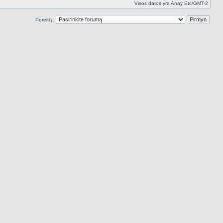
Visos datos yra Array Etc/GMT-2
Pereiti į: