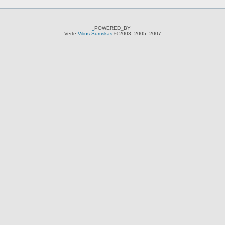
POWERED_BY
Vertė
Vilius Šumskas
© 2003, 2005, 2007