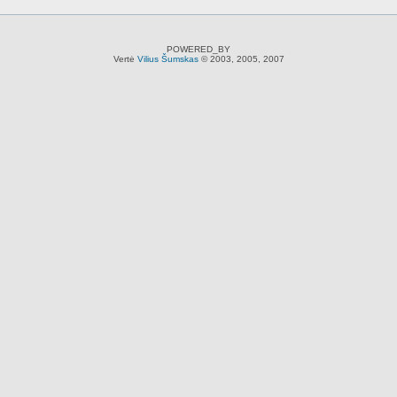
POWERED_BY
Vertė
Vilius Šumskas
© 2003, 2005, 2007