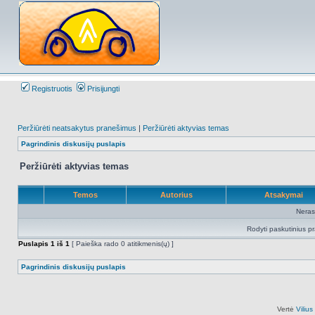
Registruotis
Prisijungti
Peržiūrėti neatsakytus pranešimus
|
Peržiūrėti aktyvias temas
Pagrindinis diskusijų puslapis
Peržiūrėti aktyvias temas
Temos
Autorius
Atsakymai
Neras
Rodyti paskutinius p
Puslapis
1
iš
1
[ Paieška rado 0 atitikmenis(ų) ]
Pagrindinis diskusijų puslapis
Vertė
Viliu