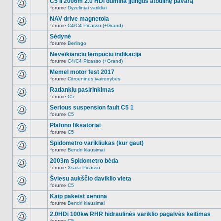
C5 II 2006m 2.0 HDi dūmina įjungus atbulinę pavarą
nėra.
pranešimų
forume
Dyzeliniai varikliai
šioje
Naujų
temoje
neskaitytų
NAV drive magnetola
nėra.
pranešimų
forume
C4/C4 Picasso (+Grand)
šioje
Naujų
temoje
neskaitytų
Sėdynė
nėra.
pranešimų
forume
Berlingo
šioje
Naujų
temoje
neskaitytų
Neveikianciu lempuciu indikacija
nėra.
pranešimų
forume
C4/C4 Picasso (+Grand)
šioje
Naujų
temoje
neskaitytų
Memel motor fest 2017
nėra.
pranešimų
forume
Citroeninės įvairenybės
šioje
Naujų
temoje
neskaitytų
Ratlankiu pasirinkimas
nėra.
pranešimų
forume
C5
šioje
Naujų
temoje
neskaitytų
Serious suspension fault C5 1
nėra.
pranešimų
forume
C5
šioje
Naujų
temoje
neskaitytų
Plafono fiksatoriai
nėra.
pranešimų
forume
C5
šioje
Naujų
temoje
neskaitytų
Spidometro varikliukas (kur gaut)
nėra.
pranešimų
forume
Bendri klausimai
šioje
Naujų
temoje
neskaitytų
2003m Spidometro bėda
nėra.
pranešimų
forume
Xsara Picasso
šioje
Naujų
temoje
neskaitytų
Šviesu aukščio daviklio vieta
nėra.
pranešimų
forume
C5
šioje
Naujų
temoje
neskaitytų
Kaip pakeist xenona
nėra.
pranešimų
forume
Bendri klausimai
šioje
Naujų
temoje
neskaitytų
2.0HDi 100kw RHR hidraulinės variklio pagalvės keitimas
nėra.
pranešimų
forume
C5