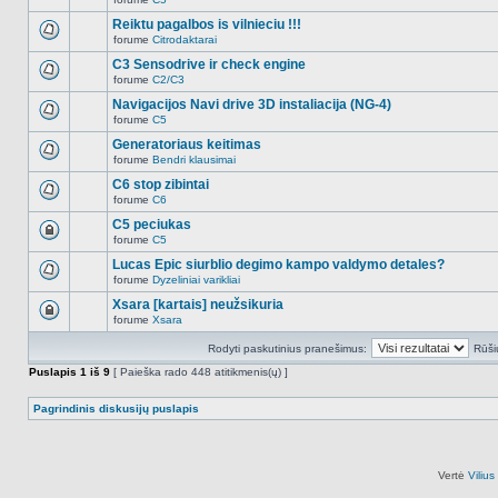
šioje
Naujų
temoje
neskaitytų
Reiktu pagalbos is vilnieciu !!!
nėra.
pranešimų
forume
Citrodaktarai
šioje
Naujų
temoje
neskaitytų
C3 Sensodrive ir check engine
nėra.
pranešimų
forume
C2/C3
šioje
Naujų
temoje
neskaitytų
Navigacijos Navi drive 3D instaliacija (NG-4)
nėra.
pranešimų
forume
C5
šioje
Naujų
temoje
neskaitytų
Generatoriaus keitimas
nėra.
pranešimų
forume
Bendri klausimai
šioje
Naujų
temoje
neskaitytų
C6 stop zibintai
nėra.
pranešimų
forume
C6
šioje
Naujų
temoje
neskaitytų
C5 peciukas
nėra.
pranešimų
forume
C5
šioje
Ši
temoje
tema
Lucas Epic siurblio degimo kampo valdymo detales?
nėra.
užrakinta,
forume
Dyzeliniai varikliai
jūs
Naujų
negalite
neskaitytų
Xsara [kartais] neužsikuria
redaguoti
pranešimų
pranešimų
forume
Xsara
šioje
Ši
arba
temoje
tema
atsakinėti
nėra.
Rodyti paskutinius pranešimus:
Rūši
užrakinta,
į
jūs
juos.
Puslapis
1
iš
9
[ Paieška rado 448 atitikmenis(ų) ]
negalite
redaguoti
pranešimų
Pagrindinis diskusijų puslapis
arba
atsakinėti
į
juos.
Vertė
Viliu