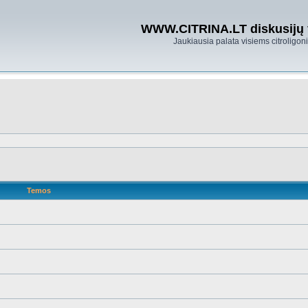
WWW.CITRINA.LT diskusijų
Jaukiausia palata visiems citroligo
Temos