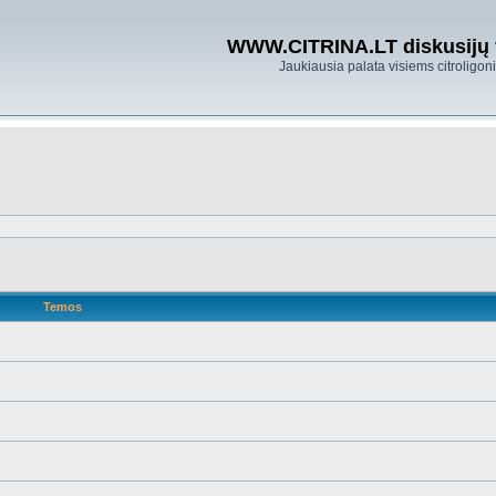
WWW.CITRINA.LT diskusijų
Jaukiausia palata visiems citroligo
Temos