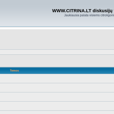
WWW.CITRINA.LT diskusijų
Jaukiausia palata visiems citroligo
Temos